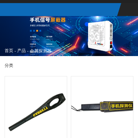
首页
产品
-
-
金属探测器
分类