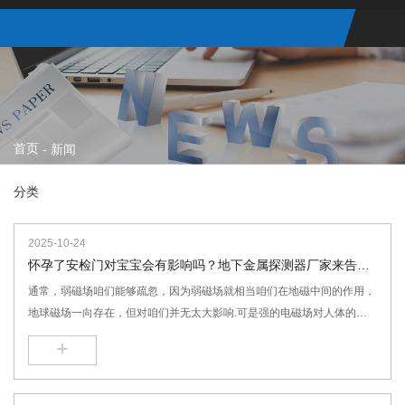
首页
-
新闻
分类
2025-10-24
怀孕了安检门对宝宝会有影响吗？地下金属探测器厂家来告诉
你
通常，弱磁场咱们能够疏忽，因为弱磁场就相当咱们在地磁中间的作用，
地球磁场一向存在，但对咱们并无太大影响.可是强的电磁场对人体的影
响就不能疏忽了，一般国家规定，电器磁场在30UT以内，对人体的影响
+
能够疏忽，一般安检门在工作时候，其磁场强度不会超过10UT，能够说
是非常安全的.可是有些安检门厂家因为制造技术的原因，在低功率下不
能到达探测要求，就开始加大功率，拓宽频率，这时安检门的辐射就比较